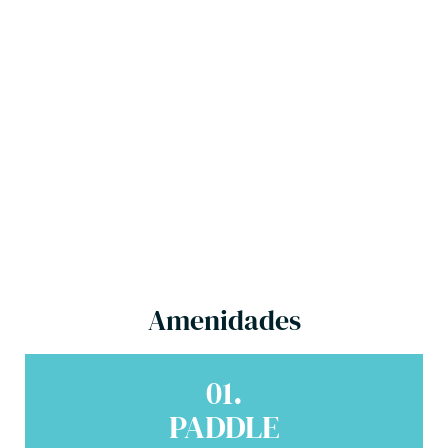
Amenidades
01.
PADDLE