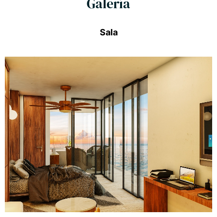
Galería
Sala