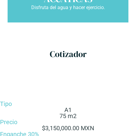
Disfruta del agua y hacer ejercicio.
Cotizador
Tipo
A1
75 m2
Precio
$3,150,000.00 MXN
Enganche 30%