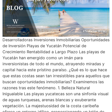
Desarrolladoras Inversiones Inmobiliarias Oportunidades
de Inversión Playas de Yucatán Potencial de
Crecimiento Rentabilidad a Largo Plazo Las playas de
Yucatán han emergido como un imán para
inversionistas de todo el mundo, atrayendo miradas y
capital hacia este prístino paraíso. ¿Qué es lo que hace
que estas costas sean tan irresistibles para aquellos que
buscan oportunidades inmobiliarias? Examinemos las
razones tras este fenómeno. 1. Belleza Natural
Inigualable Las playas yucatecas son una sinfonía visual
de aguas turquesas, arenas blancas y exuberante
vegetación. La majestuosidad de la costa caribeña
ofrece un entorno idílico, proporcionando un telón de