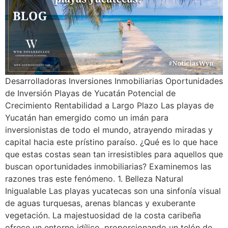
Desarrolladoras Inversiones Inmobiliarias Oportunidades
de Inversión Playas de Yucatán Potencial de
Crecimiento Rentabilidad a Largo Plazo Las playas de
Yucatán han emergido como un imán para
inversionistas de todo el mundo, atrayendo miradas y
capital hacia este prístino paraíso. ¿Qué es lo que hace
que estas costas sean tan irresistibles para aquellos que
buscan oportunidades inmobiliarias? Examinemos las
razones tras este fenómeno. 1. Belleza Natural
Inigualable Las playas yucatecas son una sinfonía visual
de aguas turquesas, arenas blancas y exuberante
vegetación. La majestuosidad de la costa caribeña
ofrece un entorno idílico, proporcionando un telón de