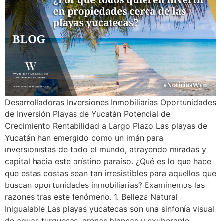
Desarrolladoras Inversiones Inmobiliarias Oportunidades
de Inversión Playas de Yucatán Potencial de
Crecimiento Rentabilidad a Largo Plazo Las playas de
Yucatán han emergido como un imán para
inversionistas de todo el mundo, atrayendo miradas y
capital hacia este prístino paraíso. ¿Qué es lo que hace
que estas costas sean tan irresistibles para aquellos que
buscan oportunidades inmobiliarias? Examinemos las
razones tras este fenómeno. 1. Belleza Natural
Inigualable Las playas yucatecas son una sinfonía visual
de aguas turquesas, arenas blancas y exuberante